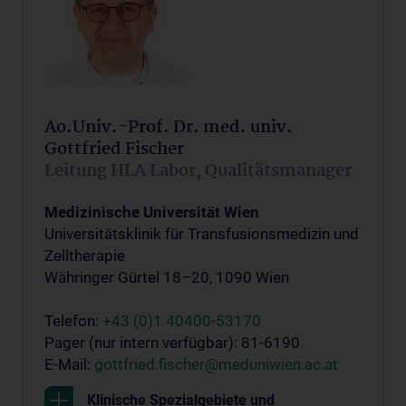
Ao.Univ.-Prof. Dr. med. univ.
Gottfried Fischer
Leitung HLA Labor, Qualitätsmanager
Medizinische Universität Wien
Universitätsklinik für Transfusionsmedizin und
Zelltherapie
Währinger Gürtel 18–20, 1090 Wien
Telefon:
+43 (0)1 40400-53170
Pager (nur intern verfügbar): 81-6190
E-Mail:
gottfried.fischer@meduniwien.ac.at
Klinische Spezialgebiete und