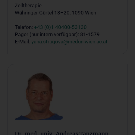
Zelltherapie
Währinger Gürtel 18–20, 1090 Wien
Telefon:
+43 (0)1 40400-53130
Pager (nur intern verfügbar): 81-1579
E-Mail:
yana.strugova@meduniwien.ac.at
Dr. med. univ. Andreas Tanzmann