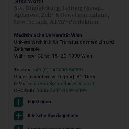
Nina Worel
Stv. Klinikleitung, Leitung therap.
Apherese, Zell- & Gewebeentnahme,
Gewebebank, ATMP-Produktion
Medizinische Universität Wien
Universitätsklinik für Transfusionsmedizin und
Zelltherapie
Währinger Gürtel 18–20, 1090 Wien
Telefon:
+43 (0)1 40400-54990
Pager (nur intern verfügbar): 81-1566
E-Mail:
nina.worel@meduniwien.ac.at
ORCID-ID:
0000-0002-3599-8099
Funktionen
Klinische Spezialgebiete