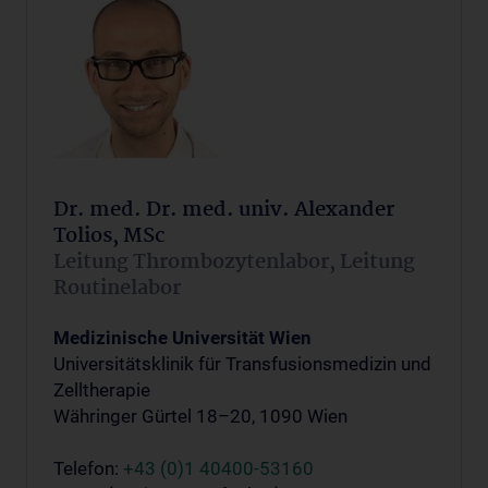
Dr. med. Dr. med. univ. Alexander
Tolios, MSc
Leitung Thrombozytenlabor, Leitung
Routinelabor
Medizinische Universität Wien
Universitätsklinik für Transfusionsmedizin und
Zelltherapie
Währinger Gürtel 18–20, 1090 Wien
Telefon:
+43 (0)1 40400-53160