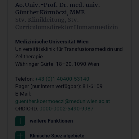
Ao.Univ.-Prof. Dr. med. univ.
Günther Körmöczi, MME
Stv. Klinikleitung, Stv.
Curriculumsdirektor Humanmedizin
Medizinische Universität Wien
Universitätsklinik für Transfusionsmedizin und
Zelltherapie
Währinger Gürtel 18–20, 1090 Wien
Telefon:
+43 (0)1 40400-53140
Pager (nur intern verfügbar): 81-6109
E-Mail:
guenther.koermoeczi@meduniwien.ac.at
ORDIC-ID:
0000-0002-5490-9987
weitere Funktionen
Klinische Spezialgebiete