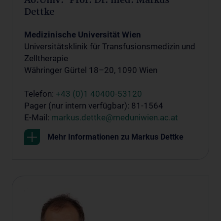
Ao.Univ.-Prof. Dr. med. Markus
Dettke
Medizinische Universität Wien
Universitätsklinik für Transfusionsmedizin und
Zelltherapie
Währinger Gürtel 18–20, 1090 Wien
Telefon:
+43 (0)1 40400-53120
Pager (nur intern verfügbar): 81-1564
E-Mail:
markus.dettke@meduniwien.ac.at
Mehr Informationen zu Markus Dettke