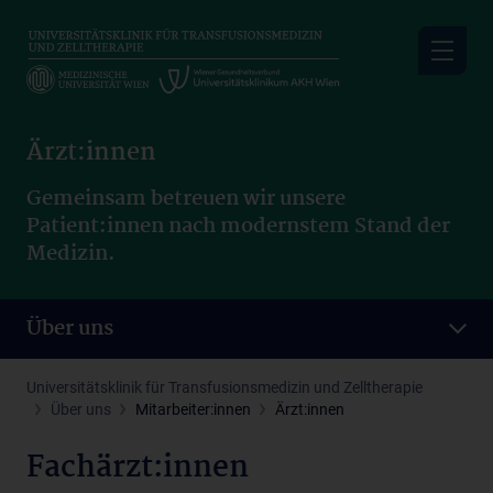
Skip
to
main
content
Ärzt:innen
Gemeinsam betreuen wir unsere
Patient:innen nach modernstem Stand der
Medizin.
Über uns
Universitätsklinik für Transfusionsmedizin und Zelltherapie
Über uns
Mitarbeiter:innen
Ärzt:innen
Fachärzt:innen