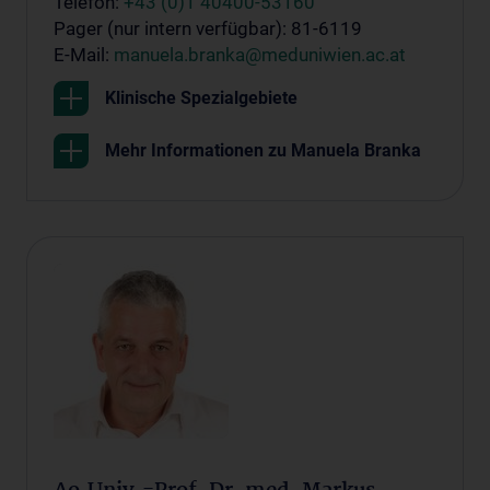
Telefon:
+43 (0)1 40400-53160
Pager (nur intern verfügbar): 81-6119
E-Mail:
manuela.branka@meduniwien.ac.at
Klinische Spezialgebiete
Mehr Informationen zu Manuela Branka