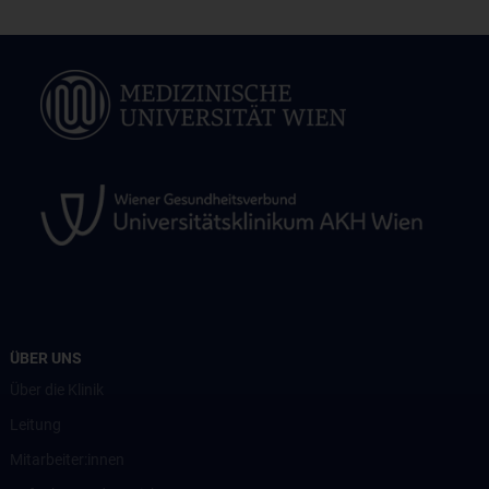
ÜBER UNS
Über die Klinik
Leitung
Mitarbeiter:innen