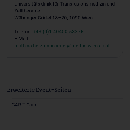
Universitätsklinik für Transfusionsmedizin und
Zelltherapie
Währinger Gürtel 18–20, 1090 Wien
Telefon:
+43 (0)1 40400-53375
E-Mail:
mathias.hetzmannseder@meduniwien.ac.at
Erweiterte Event-Seiten
CAR-T Club