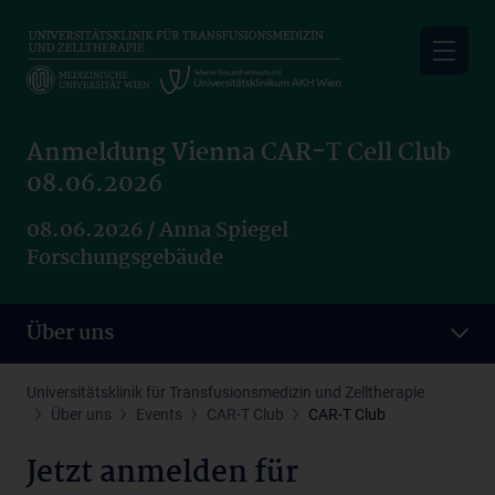
Skip
to
main
content
Anmeldung Vienna CAR-T Cell Club
08.06.2026
08.06.2026 / Anna Spiegel
Forschungsgebäude
Über uns
Universitätsklinik für Transfusionsmedizin und Zelltherapie
Über uns
Events
CAR-T Club
CAR-T Club
Jetzt anmelden für