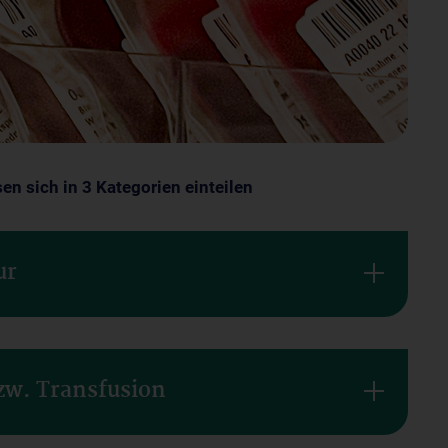
 sich in 3 Kategorien einteilen
ur
zw. Transfusion