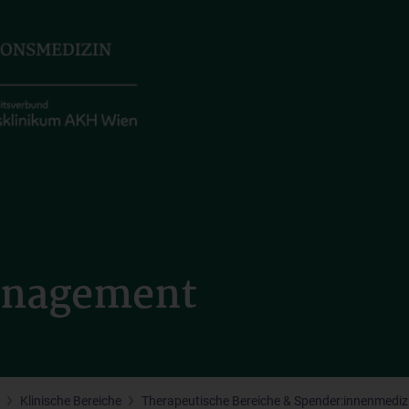
anagement
Klinische Bereiche
Therapeutische Bereiche & Spender:innenmediz