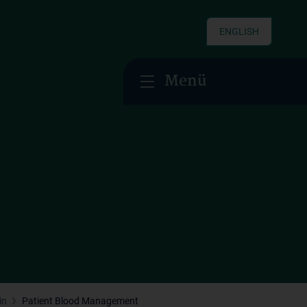
ENGLISH
Menü
in
Patient Blood Management