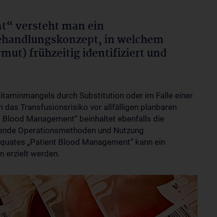
t“ versteht man ein
Behandlungskonzept, in welchem
ut) frühzeitig identifiziert und
 Vitaminmangels durch Substitution oder im Falle einer
 das Transfusionsrisiko vor allfälligen planbaren
nt Blood Management“ beinhaltet ebenfalls die
chende Operationsmethoden und Nutzung
quates „Patient Blood Management“ kann ein
n erzielt werden.