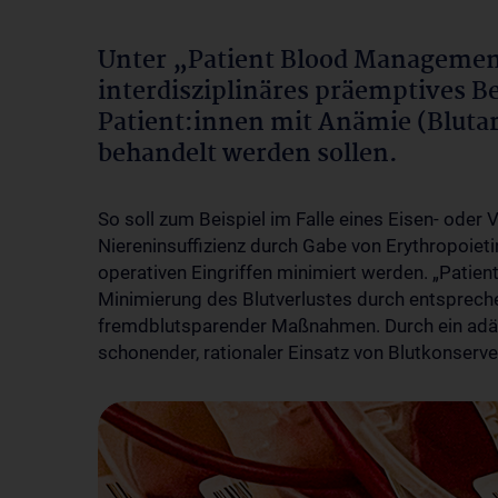
Unter „Patient Blood Managemen
interdisziplinäres präemptives 
Patient:innen mit Anämie (Blutarm
behandelt werden sollen.
So soll zum Beispiel im Falle eines Eisen- oder
Niereninsuffizienz durch Gabe von Erythropoietin
operativen Eingriffen minimiert werden. „Patie
Minimierung des Blutverlustes durch entspre
fremdblutsparender Maßnahmen. Durch ein adä
schonender, rationaler Einsatz von Blutkonserve